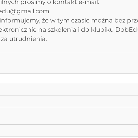
lnych prosimy o kontakt e-mail: 
bedu@gmail.com
informujemy, że w tym czasie można bez prz
lektronicznie na szkolenia i do klubiku DobEdu
za utrudnienia.