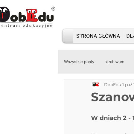
STRONA GŁÓWNA
DL
Wszystkie posty
archiwum
DobEdu
1 paź
Szanow
W dniach 2 - 