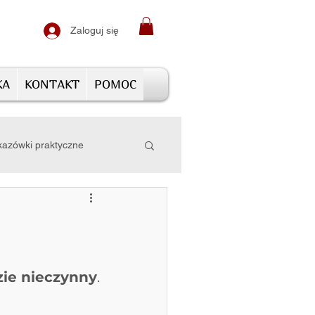
Zaloguj się
KA
KONTAKT
POMOC
azówki praktyczne
zie nieczynny
.