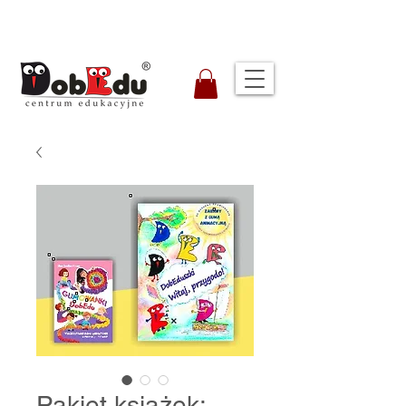
Pakiet książek: