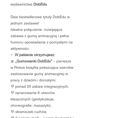
wydawnictwa
DobEdu
Dwa bestsellerowe tytuły DobEdu w
jednym zestawie!
Idealne połączenie: rozwijająca
zabawa z gumą animacyjną i pełne
humoru opowiadania z pomysłami na
aktywności.
✨
W pakiecie otrzymujesz:
🎀
„Gumowanki DobEdu”
– pierwsza
w Polsce książka pokazująca szerokie
zastosowanie gumy animacyjnej w
pracy z dziećmi i dorosłymi:
💜 ponad 20 zabaw integracyjnych,
💜 opracowania 6 utworów
klasycznych (gestykulacja,
choreografie, masażyki),
💜 słowniczek ruchów,