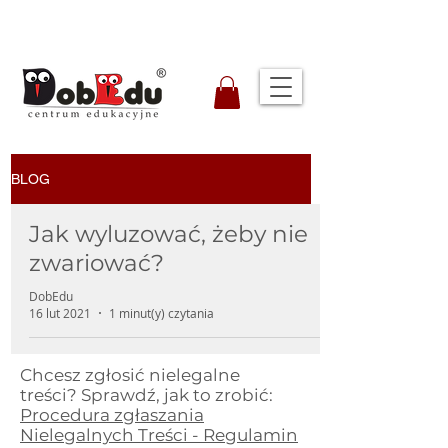
BLOG
Jak wyluzować, żeby nie
zwariować?
DobEdu
16 lut 2021
1 minut(y) czytania
Chcesz zgłosić nielegalne
treści? Sprawdź, jak to zrobić:
Procedura zgłaszania
Nielegalnych Treści - Regulamin