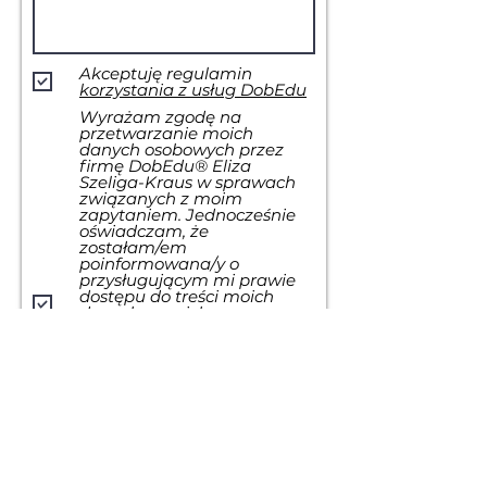
Akceptuję regulamin
korzystania z usług DobEdu
Wyrażam zgodę na
przetwarzanie moich
danych osobowych przez
firmę DobEdu® Eliza
Szeliga-Kraus w sprawach
związanych z moim
zapytaniem. Jednocześnie
oświadczam, że
zostałam/em
poinformowana/y o
przysługującym mi prawie
dostępu do treści moich
danych oraz ich
poprawiania, wycofania
zgody na ich przetwarzanie
w każdym czasie, jak
również, że podanie tych
danych było dobrowolne, ale
konieczne dla skorzystania z
usług firmy DobEdu®. Będąc
Konsumentem wiem, że
wyrażam zgodę na
podstawie niniejszej