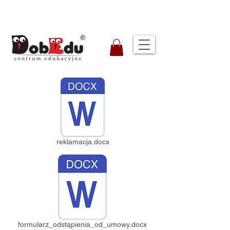
reklamacja.docx
formularz_odstąpienia_od_umowy.docx