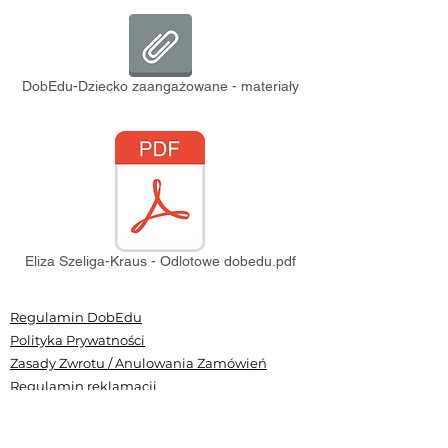
DobEdu-Dziecko zaangażowane - materiały
Eliza Szeliga-Kraus - Odlotowe dobedu.pdf
Regulamin DobEdu
Polityka Prywatności
Zasady Zwrotu / Anulowania Zamówień
Regulamin reklamacji
O nas
Do pobrania