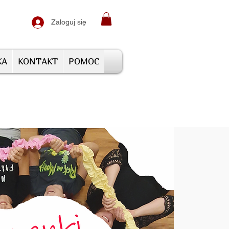
Zaloguj się
KA
KONTAKT
POMOC