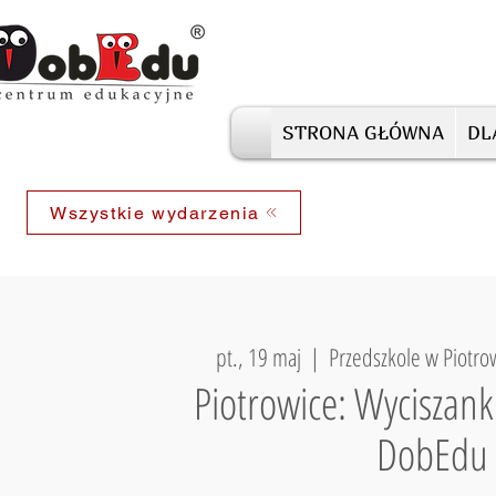
STRONA GŁÓWNA
DL
Wszystkie wydarzenia
pt., 19 maj
  |  
Przedszkole w Piotro
Piotrowice: Wyciszank
DobEdu