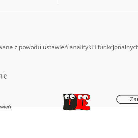
ane z powodu ustawień analityki i funkcjonalnych
nie
Za
ówień