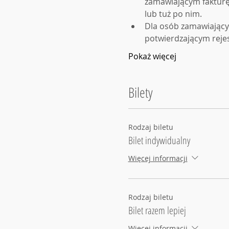
zamawiającym fakturę 
lub tuż po nim.
Dla osób zamawiając
potwierdzającym rejes
Pokaż więcej
Bilety
Rodzaj biletu
Bilet indywidualny
Więcej informacji
Rodzaj biletu
Bilet razem lepiej
Więcej informacji