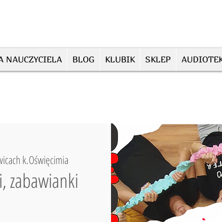
A NAUCZYCIELA
BLOG
KLUBIK
SKLEP
AUDIOTE
wicach k.Oświęcimia
i, zabawianki