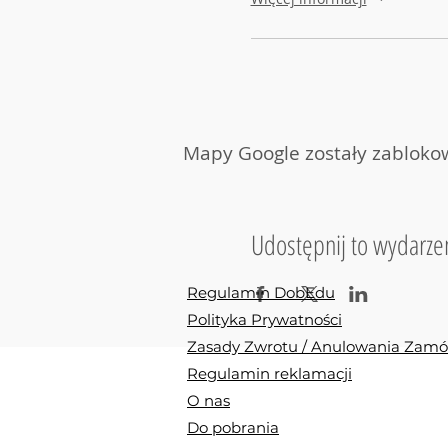
Mapy Google zostały zablokow
Udostępnij to wydarze
Regulamin DobEdu
Polityka Prywatności
Zasady Zwrotu / Anulowania Zam
Regulamin reklamacji
O nas
Do pobrania