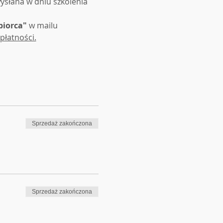
ysłana w dniu szkolenia 
biorca" 
w mailu 
płatności.
Sprzedaż zakończona
Sprzedaż zakończona