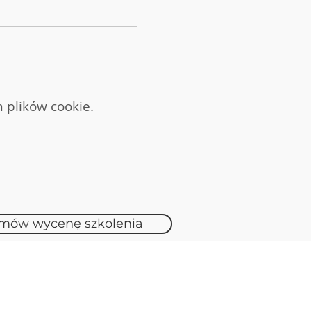
 plików cookie.
mów wycenę szkolenia