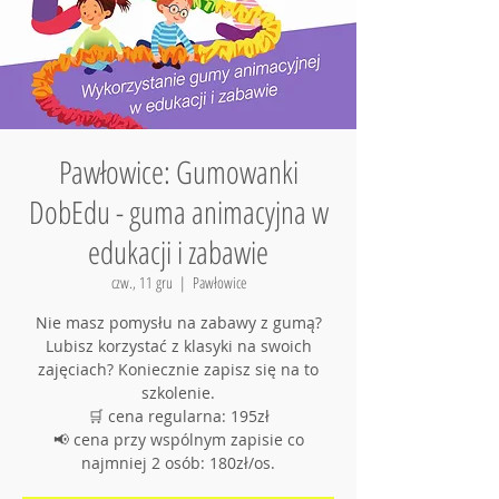
Pawłowice: Gumowanki
DobEdu - guma animacyjna w
edukacji i zabawie
czw., 11 gru
  |  
Pawłowice
Nie masz pomysłu na zabawy z gumą?
Lubisz korzystać z klasyki na swoich
zajęciach? Koniecznie zapisz się na to
szkolenie.
🛒 cena regularna: 195zł
📢 cena przy wspólnym zapisie co
najmniej 2 osób: 180zł/os.