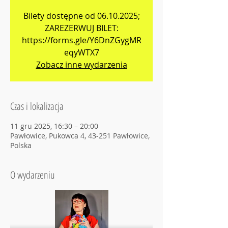
Bilety dostępne od 06.10.2025;
ZAREZERWUJ BILET:
https://forms.gle/Y6DnZGygMR
eqyWTX7
Zobacz inne wydarzenia
Czas i lokalizacja
11 gru 2025, 16:30 – 20:00
Pawłowice, Pukowca 4, 43-251 Pawłowice,
Polska
O wydarzeniu