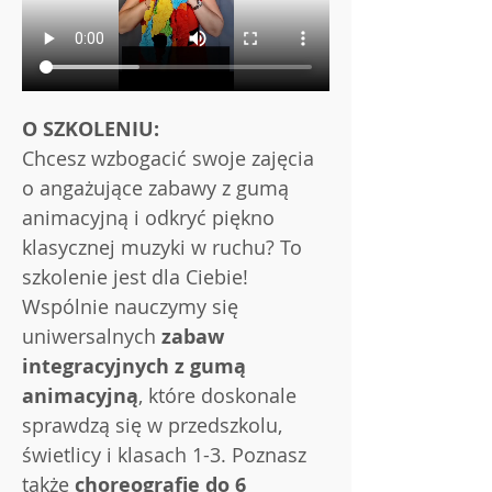
O SZKOLENIU:
Chcesz wzbogacić swoje zajęcia 
o angażujące zabawy z gumą 
animacyjną i odkryć piękno 
klasycznej muzyki w ruchu? To 
szkolenie jest dla Ciebie!
Wspólnie nauczymy się 
uniwersalnych 
zabaw 
integracyjnych z gumą 
animacyjną
, które doskonale 
sprawdzą się w przedszkolu, 
świetlicy i klasach 1-3. Poznasz 
także 
choreografie do 6 