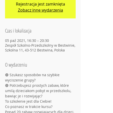
Rejestracja jest zamknięta
Zobacz inne wydarzenia
Czas i lokalizacja
05 paź 2021, 16:30 – 20:30
Zespół Szkolno-Przedszkolny w Bestwinie,
Szkolna 11, 43-512 Bestwina, Polska
O wydarzeniu
🟢 Szukasz sposobów na szybkie 
wyciszenie grupy? 
🟢 Potrzebujesz prostych zabaw, które 
umilą dzieciakom pobyt w przedszkolu, 
bawiąc je i rozwijając? 
To szkolenie jest dla Ciebie!
Co poznasz w trakcie kursu?
Ponad 20 zabaw rozwijających dla dzieci, 