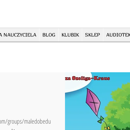
A NAUCZYCIELA
BLOG
KLUBIK
SKLEP
AUDIOTE
com/groups/maledobedu