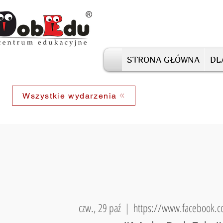
STRONA GŁÓWNA
DL
Wszystkie wydarzenia
czw., 29 paź
  |  
https://www.facebook.