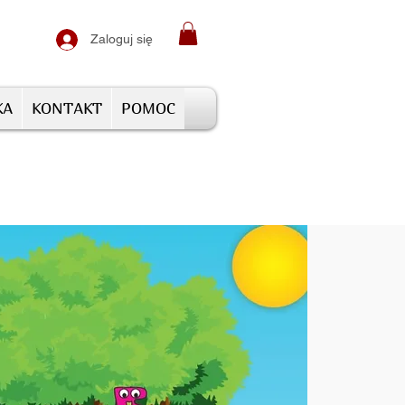
Zaloguj się
KA
KONTAKT
POMOC