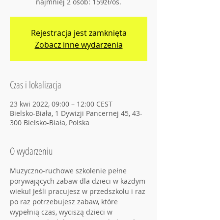
najmniej 2 osób: 159zł/os.
Rejestracja jest zamknięta
Zobacz inne wydarzenia
Czas i lokalizacja
23 kwi 2022, 09:00 – 12:00 CEST
Bielsko-Biała, 1 Dywizji Pancernej 45, 43-
300 Bielsko-Biała, Polska
O wydarzeniu
Muzyczno-ruchowe szkolenie pełne 
porywających zabaw dla dzieci w każdym 
wieku! Jeśli pracujesz w przedszkolu i raz 
po raz potrzebujesz zabaw, które 
wypełnią czas, wyciszą dzieci w 