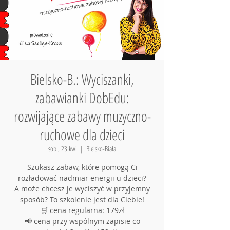
Bielsko-B.: Wyciszanki,
zabawianki DobEdu:
rozwijające zabawy muzyczno-
ruchowe dla dzieci
sob., 23 kwi
  |  
Bielsko-Biała
Szukasz zabaw, które pomogą Ci
rozładować nadmiar energii u dzieci?
A może chcesz je wyciszyć w przyjemny
sposób? To szkolenie jest dla Ciebie!
🛒 cena regularna: 179zł
📢 cena przy wspólnym zapisie co