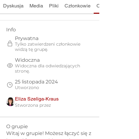
Dyskusja
Media
Pliki
Członkowie
O grupie
Info
Prywatna
Tylko zatwierdzeni członkowie
widzą tę grupę.
Widoczna
Widoczna dla odwiedzających
stronę.
25 listopada 2024
Utworzono
Eliza Szeliga-Kraus
Stworzona przez
O grupie
Witaj w grupie! Możesz łączyć się z 