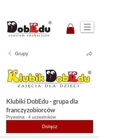
Grupy
Klubiki DobEdu - grupa dla
franczyzobiorców
Prywatna
·
4 uczestników
Dołącz