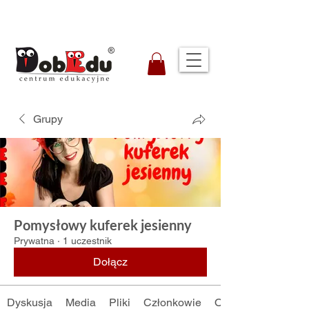
Grupy
Pomysłowy kuferek jesienny
Prywatna
·
1 uczestnik
Dołącz
Dyskusja
Media
Pliki
Członkowie
O grupie