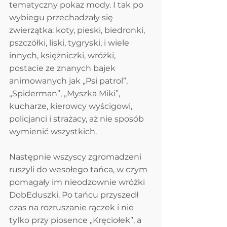
tematyczny pokaz mody. I tak po 
wybiegu przechadzały się 
zwierzątka: koty, pieski, biedronki, 
pszczółki, liski, tygryski, i wiele 
innych, księżniczki, wróżki, 
postacie ze znanych bajek 
animowanych jak „Psi patrol”, 
„Spiderman”, „Myszka Miki”, 
kucharze, kierowcy wyścigowi, 
policjanci i strażacy, aż nie sposób 
wymienić wszystkich.
Następnie wszyscy zgromadzeni 
ruszyli do wesołego tańca, w czym 
pomagały im nieodzownie wróżki 
DobEduszki. Po tańcu przyszedł 
czas na rozruszanie rączek i nie 
tylko przy piosence „Kręciołek”, a 