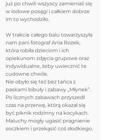
już po chwili wszyscy zamieniali się 
w lodowe posągi i całkiem dobrze 
im to wychodziło.
W trakcie całego balu towarzyszyła 
nam pani fotograf Ania Rożek, 
która robiła dzieciom i ich 
opiekunom zdjęcia grupowe oraz 
indywidualne, żeby uwiecznić te 
cudowne chwile.
Nie obyło się też bez tańca z 
paskami bibuły i zabawy „Młynek”. 
Po licznych zabawach przyszedł 
czas na przerwę, którą okazał się 
być piknik rodzinny na kocykach. 
Maluchy mogły ugasić pragnienie 
soczkiem i przekąsić coś słodkiego. 