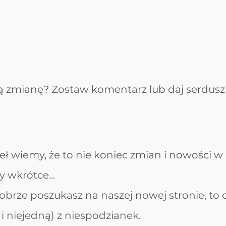
ą zmianę? Zostaw komentarz lub daj serduszko,
eł wiemy, że to nie koniec zmian i nowości w
 wkrótce...
k dobrze poszukasz na naszej nowej stronie, to 
i niejedną) z niespodzianek.