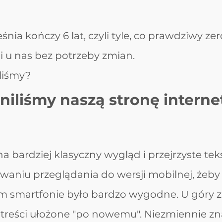
nia kończy 6 lat, czyli tyle, co prawdziwy ze
 i u nas bez potrzeby zmian. 
liśmy? 
niliśmy naszą stronę intern
a bardziej klasyczny wygląd i przejrzyste teks
waniu przeglądania do wersji mobilnej, żeby 
m smartfonie było bardzo wygodne. U góry z
 treści ułożone "po nowemu". Niezmiennie zn