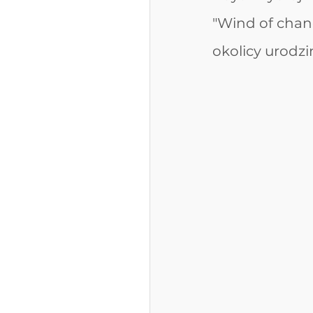
"Wind of cha
okolicy urodzi