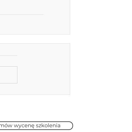
mów wycenę szkolenia