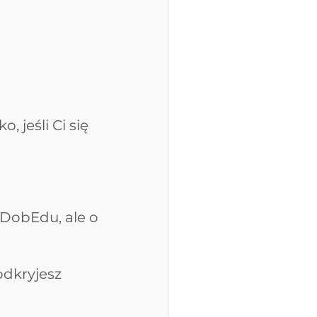
 jeśli Ci się 
 DobEdu, ale o 
odkryjesz 