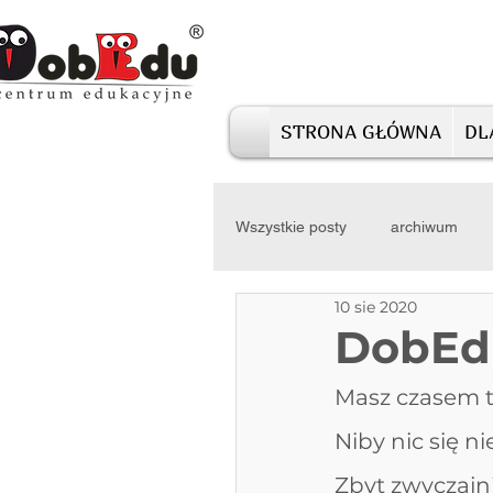
STRONA GŁÓWNA
DL
Wszystkie posty
archiwum
10 sie 2020
DobEdu
Masz czasem t
Niby nic się ni
Zbyt zwyczajni