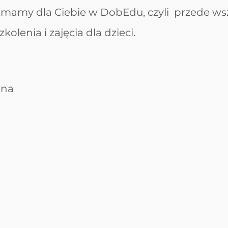
e mamy dla Ciebie w DobEdu, czyli  przede ws
olenia i zajęcia dla dzieci.
ona 