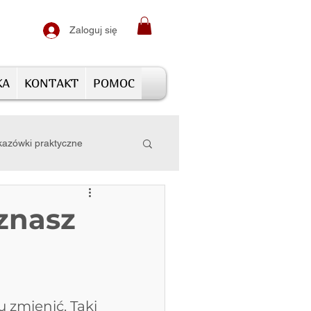
Zaloguj się
KA
KONTAKT
POMOC
azówki praktyczne
znasz
 zmienić. Taki 