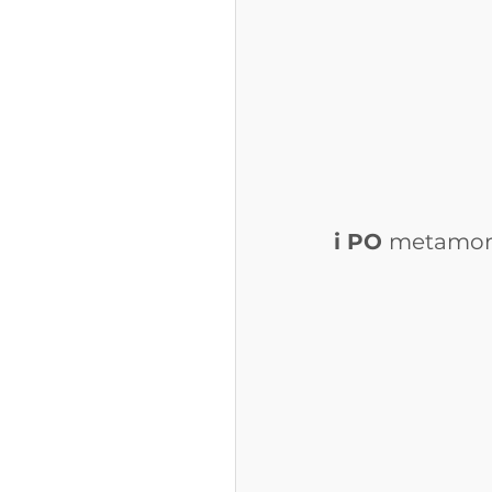
i PO 
metamor