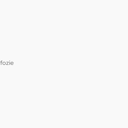
fozie