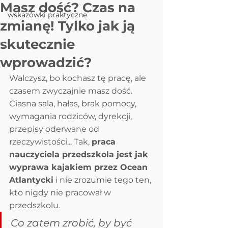
Masz dość? Czas na
wskazówki praktyczne
zmianę! Tylko jak ją
skutecznie
wprowadzić?
Walczysz, bo kochasz tę pracę, ale 
czasem zwyczajnie masz dość. 
Ciasna sala, hałas, brak pomocy, 
wymagania rodziców, dyrekcji, 
przepisy oderwane od 
rzeczywistości... Tak, 
praca 
nauczyciela przedszkola jest jak 
wyprawa kajakiem przez Ocean 
Atlantycki
 i nie zrozumie tego ten, 
kto nigdy nie pracował w 
przedszkolu. 
Co zatem zrobić, by być 