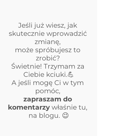
Jeśli już wiesz, jak 
skutecznie wprowadzić 
zmianę, 
może spróbujesz to 
zrobić? 
Świetnie! Trzymam za 
Ciebie kciuki.💪
A jeśli mogę Ci w tym 
pomóc,
zapraszam do 
komentarzy 
właśnie tu, 
na blogu. 😉