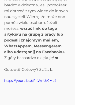
bardzo wdzięczna, jeśli pomożesz 
mi dotrzeć z tym wideo do innych 
nauczycieli. Wierzę, że może ono 
pomóc wielu osobom. Jeżeli 
możesz, 
wrzuć link do tego 
artykułu na grupę z pracy lub 
podeślij znajomym mailem, 
WhatsAppem, Messengerem 
albo udostępnij na Facebooku.
Z góry baaaardzo dziękuję! ❤️
Gotowa? Gotowy? 3... 2... 1... 
https://youtu.be/dFhWnUvJML4