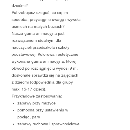
dziećmi?
Potrzebujesz czegoś, co się im
spodoba, przyciągnie uwagę i wywoła
uśmiech na małych buziach?
Nasza guma animacyjna jest
rozwiązaniem idealnym dla
nauczycieli przedszkola i szkoły
podstawowej! Kolorowa i estetycznie
wykonana guma animacyjna, której
obwód po rozciągnięciu wynosi 9 m,
doskonale sprawdzi się na zajęciach
z dziećmi (odpowiednia dla grupy
max. 15-17 dzieci).
Przykładowe zastosowania:
zabawy przy muzyce
pomocna przy ustawieniu w
pociąg, pary
zabawy ruchowe i sprawnościowe