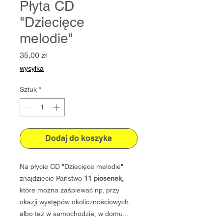
Płyta CD
"Dziecięce
melodie"
Cena
35,00 zł
wysyłka
Sztuk
*
Dodaj do koszyka
Na płycie CD "Dziecięce melodie"
znajdziecie Państwo
11 piosenek,
które można zaśpiewać np. przy
okazji występów okolicznościowych,
albo też w samochodzie, w domu...