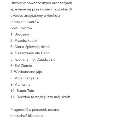
Utwory w nowoczesnych aranżacjach
śpiewane są przez dzieci i autorkę. W
okładce znajdziemy wkładkę z
tekstami utworów.
Spis utworów:
1. Urodziny
2. Przedszkolaki
3. Gloria śpiewają dzieci
4. Klaszczemy dla Babci
5. Kochany mój Dziadziusiu
6. Eo! Ziemio
7. Wielkanocne jaja
8. Moja Ojczyzna
9. Mama i ja
10. Super Tata
11. Rodzina to największy mój skarb
Fragmentów piosenek można
posłuchać klikając tu.