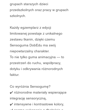
grupach starszych dzieci
przedszkolnych oraz pracy w grupach
szkolnych.
Każdy egzemplarz z edycji
limitowanej powstaje z unikalnego
zestawu tkanin, dzięki czemu
Sensoguma DobEdu ma swój
niepowtarzalny charakter.
To nie tylko guma animacyjna — to
przestrzeń do ruchu, współpracy,
dotyku i odkrywania różnorodnych
faktur.
Co wyróżnia Sensogumę?
✔️ różnorodne materiały wspierające
integrację sensoryczną,
✔️ intensywne i kontrastowe kolory,