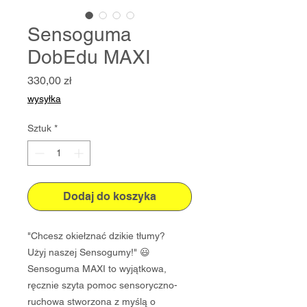
Sensoguma
DobEdu MAXI
Cena
330,00 zł
wysyłka
Sztuk
*
Dodaj do koszyka
"Chcesz okiełznać dzikie tłumy?
Użyj naszej Sensogumy!" 😃
Sensoguma MAXI to wyjątkowa,
ręcznie szyta pomoc sensoryczno-
ruchowa stworzona z myślą o