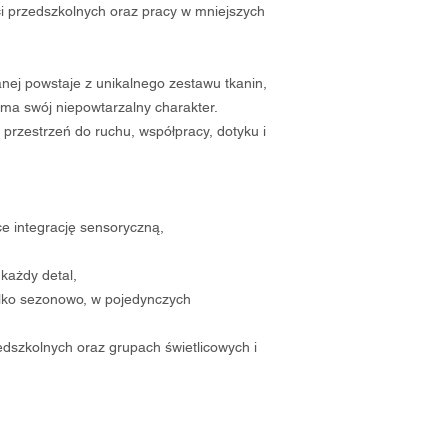
i przedszkolnych oraz pracy w mniejszych
anej powstaje z unikalnego zestawu tkanin,
a swój niepowtarzalny charakter.
przestrzeń do ruchu, współpracy, dotyku i
ce integrację sensoryczną,
każdy detal,
ylko sezonowo, w pojedynczych
edszkolnych oraz grupach świetlicowych i