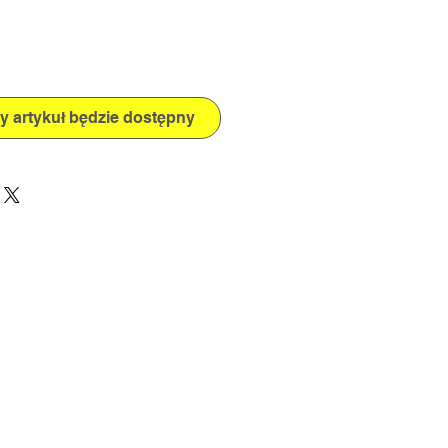
 artykuł będzie dostępny