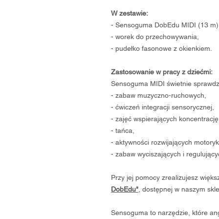
W zestawie:
- Sensoguma DobEdu MIDI (13 m)
- worek do przechowywania,
- pudełko fasonowe z okienkiem.
Zastosowanie w pracy z dziećmi:
Sensoguma MIDI świetnie sprawdz
- zabaw muzyczno-ruchowych,
- ćwiczeń integracji sensorycznej,
- zajęć wspierających koncentrację
- tańca,
- aktywności rozwijających motory
- zabaw wyciszających i regulując
Przy jej pomocy zrealizujesz więks
DobEdu"
, dostępnej w naszym skle
Sensoguma to narzędzie, które anga