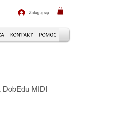
Zaloguj się
KA
KONTAKT
POMOC
 DobEdu MIDI