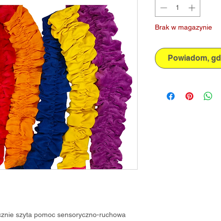
Brak w magazynie
Powiadom, gdy
ęcznie szyta pomoc sensoryczno-ruchowa