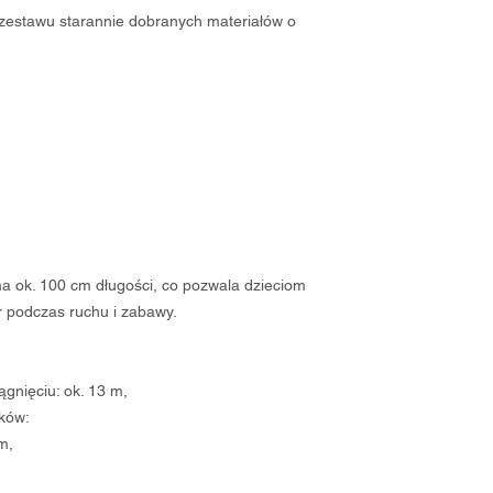
zestawu starannie dobranych materiałów o
a ok. 100 cm długości, co pozwala dzieciom
r podczas ruchu i zabawy.
gnięciu: ok. 13 m,
ków:
m,