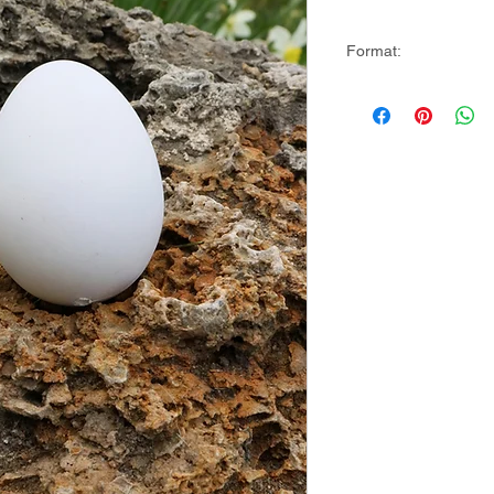
Format:
plik mp3