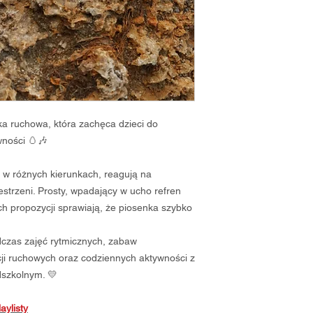
nka ruchowa, która zachęca dzieci do
wności 🥚🎶
o w różnych kierunkach, reagują na
zestrzeni. Prosty, wpadający w ucho refren
h propozycji sprawiają, że piosenka szybko
dczas zajęć rytmicznych, zabaw
acji ruchowych oraz codziennych aktywności z
dszkolnym. 💛
aylisty