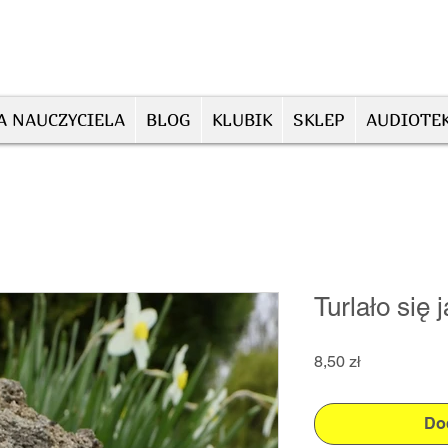
A NAUCZYCIELA
BLOG
KLUBIK
SKLEP
AUDIOTE
Turlało się 
Cena
8,50 zł
Do