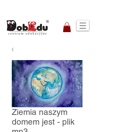
Ziemia naszym
domem jest - plik
mp3