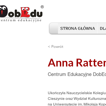
STRONA GŁÓWNA
DL
< Powrót
Anna Ratte
Centrum Edukacyjne DobE
Ukończyła Nauczycielskie Kolegi
Cieszynie oraz Wydział Kulturozna
na Uniwersytecie im. Mikołaja Kop