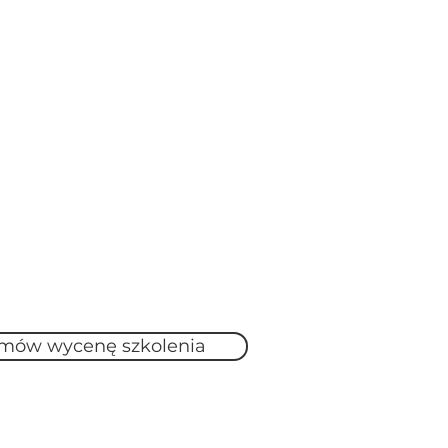
mów wycenę szkolenia