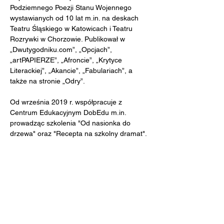
Podziemnego Poezji Stanu Wojennego 
wystawianych od 10 lat 
m.in
. na deskach 
Teatru Śląskiego w Katowicach i Teatru 
Rozrywki w Chorzowie. Publikował w 
„
Dwutygodniku.com
”, „Opcjach”, 
„artPAPIERZE”, „Afroncie”, „Krytyce 
Literackiej”, „Akancie”, „Fabulariach”, a 
także na stronie „Odry”.
Od września 2019 r. współpracuje z 
Centrum Edukacyjnym DobEdu 
m.in
. 
prowadząc szkolenia "Od nasionka do 
drzewa" oraz "Recepta na szkolny dramat".