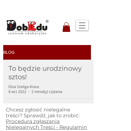
BLOG
To będzie urodzinowy
sztos!
Eliza Szeliga-Kraus
8 wrz 2022
2 minut(y) czytania
Chcesz zgłosić nielegalne
treści? Sprawdź, jak to zrobić:
Procedura zgłaszania
Nielegalnych Treści - Regulamin