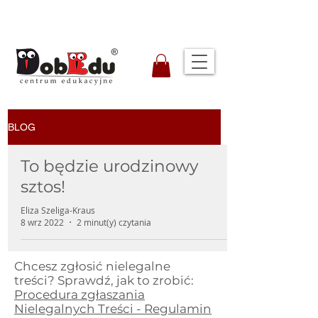
BLOG
To będzie urodzinowy
sztos!
Eliza Szeliga-Kraus
8 wrz 2022
2 minut(y) czytania
Chcesz zgłosić nielegalne
treści? Sprawdź, jak to zrobić:
Procedura zgłaszania
Nielegalnych Treści - Regulamin