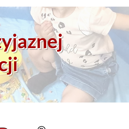
zyjaznej
cji