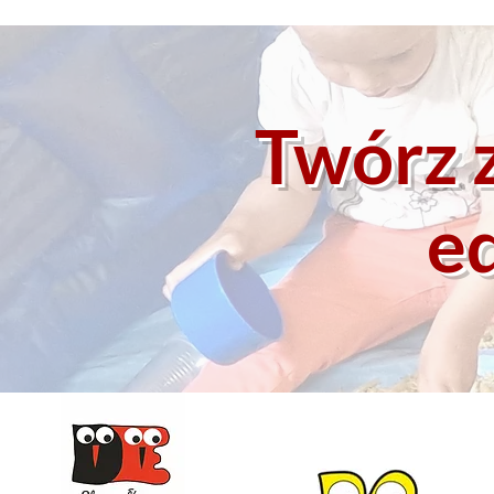
Twórz z
ed