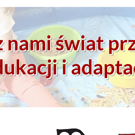
 nami świat pr
ukacji i adapta