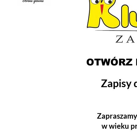
OTWÓRZ 
Zapisy 
Zapraszamy 
w wieku
p