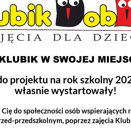
KLUBIK W SWOJEJ MIEJS
do projektu na rok szkolny 2
własnie wystartowały!
Cię do społeczności osób wspierających r
rzed-przedszkolnym, poprzez zajęcia Klu