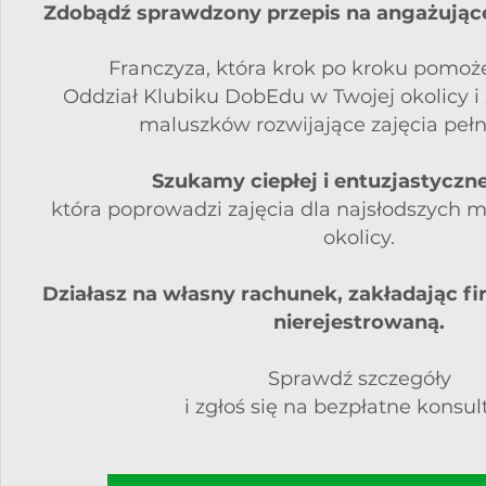
Zdobądź sprawdzony przepis na angażujące z
Franczyza, która krok po kroku pomoż
Oddział Klubiku DobEdu w Twojej okolicy i
maluszków rozwijające zajęcia pełn
Szukamy ciepłej i entuzjastyczne
która poprowadzi zajęcia dla najsłodszych 
okolicy.
Działasz na własny rachunek, zakładając fi
nierejestrowaną.
Sprawdź szczegóły
i zgłoś się na bezpłatne konsul