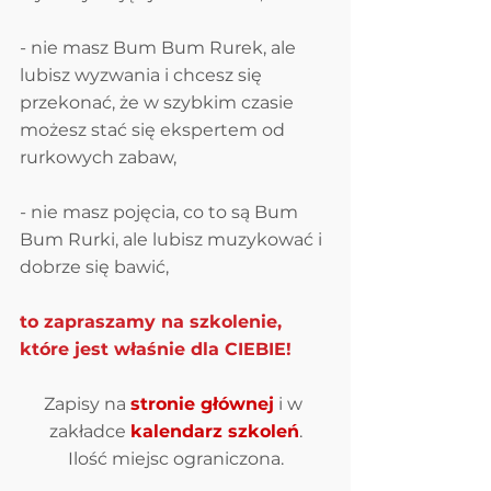
- nie masz Bum Bum Rurek, ale 
lubisz wyzwania i chcesz się 
przekonać, że w szybkim czasie 
możesz stać się ekspertem od 
rurkowych zabaw,
- nie masz pojęcia, co to są Bum 
Bum Rurki, ale lubisz muzykować i 
dobrze się bawić,
to zapraszamy na szkolenie, 
które jest właśnie dla CIEBIE!
Zapisy na 
stronie głównej
 i w 
zakładce 
kalendarz szkoleń
.
Ilość miejsc ograniczona.