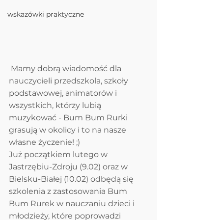
wskazówki praktyczne
 Mamy dobrą wiadomość dla 
nauczycieli przedszkola, szkoły 
podstawowej, animatorów i 
wszystkich, którzy lubią 
muzykować - Bum Bum Rurki 
grasują w okolicy i to na nasze 
własne życzenie! ;)
Już początkiem lutego w 
Jastrzębiu-Zdroju (9.02) oraz w 
Bielsku-Białej (10.02) odbędą się 
szkolenia z zastosowania Bum 
Bum Rurek w nauczaniu dzieci i 
młodzieży, które poprowadzi 