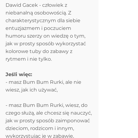
Dawid Gacek - człowiek z 
niebanalną osobowością. Z 
charakterystycznym dla siebie 
entuzjazmem i poczuciem 
humoru szerzy on wiedzę o tym, 
jak w prosty sposób wykorzystać 
kolorowe tuby do zabawy z 
rytmem i nie tylko.
Jeśli więc:
- masz Bum Bum Rurki, ale nie 
wiesz, jak ich używać,
- masz Bum Bum Rurki, wiesz, do 
czego służą, ale chcesz się nauczyć, 
jak w prosty sposób zaimponować 
dzieciom, rodzicom i innym, 
wykorzystując je w zabawie,