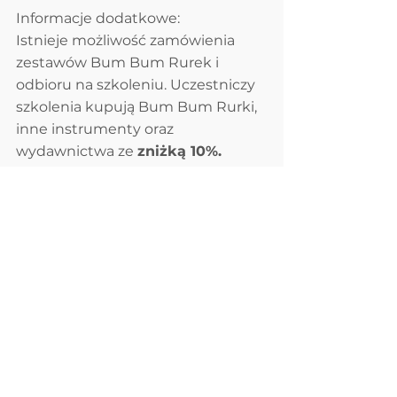
Informacje dodatkowe: 
Istnieje możliwość zamówienia 
zestawów Bum Bum Rurek i 
odbioru na szkoleniu. Uczestniczy 
szkolenia kupują Bum Bum Rurki, 
inne instrumenty oraz 
wydawnictwa ze 
zniżką 10%.
Zamówienia można składać w 
zakładce sklep.
Komentarze