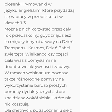
piosenki i rymowanki w 
języku angielskim, które przydadzą 
się w pracy w przedszkolu i w 
klasach 1-3. 
Można z nich korzystać przez cały 
rok przedszkolny, gdyż znajdziesz 
tu między innymi utwory na Dzień 
Transportu, Kosmos, Dzień Babci, 
zwierzęta, Wielkanoc, czy części 
ciała wraz z pomysłami na 
dodatkowe aktywności i zabawy.
W ramach webinarium poznasz 
także różnorodne pomysły na 
wykorzystanie bardzo prostych 
pomocy dydaktycznych, które 
znajdziesz wokół siebie i które nie 
nic kosztują.
Dla chętnych, po zapoznaniu się z 