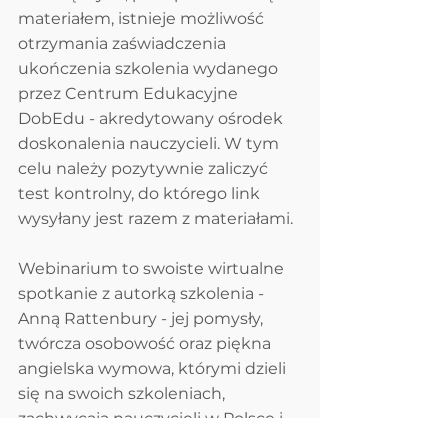
materiałem, istnieje możliwość 
otrzymania zaświadczenia 
ukończenia szkolenia wydanego 
przez Centrum Edukacyjne 
DobEdu - akredytowany ośrodek 
doskonalenia nauczycieli. W tym 
celu należy pozytywnie zaliczyć 
test kontrolny, do którego link 
wysyłany jest razem z materiałami. 
Webinarium to swoiste wirtualne 
spotkanie z autorką szkolenia - 
Anną Rattenbury - jej pomysły, 
twórcza osobowość oraz piękna 
angielska wymowa, którymi dzieli 
się na swoich szkoleniach, 
zachwycają nauczycieli w Polsce i 
na świecie!