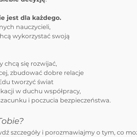
ie jest dla każdego. 
nych nauczycieli, 
chcą wykorzystać swoją 
y chcą się rozwijać, 
cej, zbudować dobre relacje 
Edu tworzyć świat 
ukacji w duchu współpracy, 
acunku i poczucia bezpieczeństwa.
Tobie?
rawdź szczegóły i porozmawiajmy o tym, co m