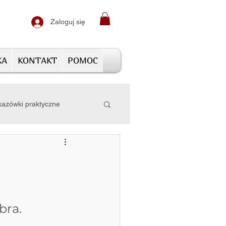
Zaloguj się
KA
KONTAKT
POMOC
azówki praktyczne
bra. 
 