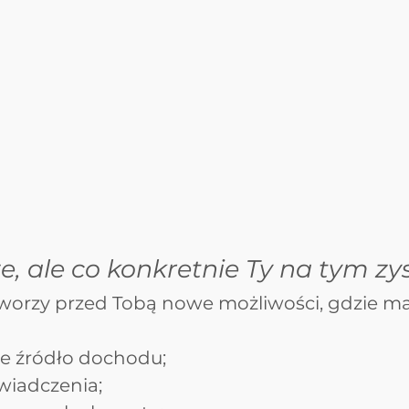
e, ale co konkretnie Ty na tym zy
tworzy przed Tobą nowe możliwości, gdzie ma
 źródło dochodu;
iadczenia;