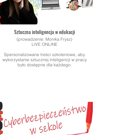
Sztuczna inteligencja w edukacji
(prowadzenie: Monika Frysz)
LIVE ONLINE
Spersonalizowane treści szkoleniowe, aby
wykorzystanie sztucznej inteligencji w pracy
było dostępne dla każdego.