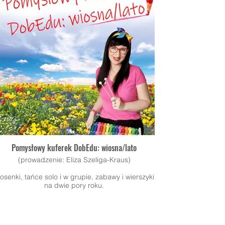
Pomysłowy kuferek DobEdu: wiosna/lato
(prowadzenie: Eliza Szeliga-Kraus)
iosenki, tańce solo i w grupie, zabawy i wierszyki
na dwie pory roku.