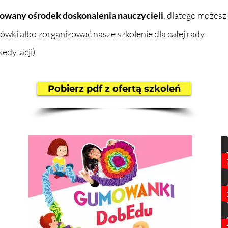
owany ośrodek doskonalenia nauczycieli
, dlatego możesz
ówki albo zorganizować nasze szkolenie dla całej rady
edytacji
)
Pobierz pdf z ofertą szkoleń