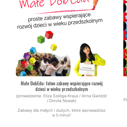
Małe DobEdu: łatwe zabawy wspierające rozwój
dzieci w wieku przedszkolnym
(prowadzenie: Eliza Szeliga-Kraus / Anna Gwóźdź
P
/ Dorota Nowak)
Zabawy dla małych i dużych, które wprowadzisz
w 5 minut!