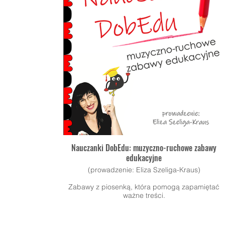
Nauczanki DobEdu: muzyczno-ruchowe zabawy
edukacyjne
(prowadzenie: Eliza Szeliga-Kraus)
Zabawy z piosenką, która pomogą zapamiętać
ważne treści.