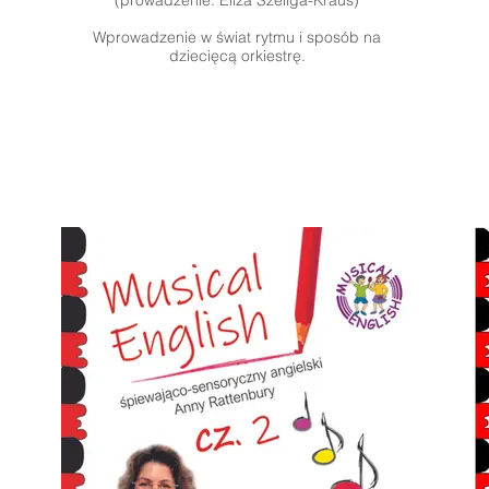
(prowadzenie: Eliza Szeliga-Kraus)
Wprowadzenie w świat rytmu i sposób na
dziecięcą orkiestrę.