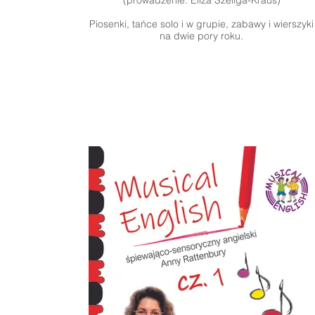
(prowadzenie: Eliza Szeliga-Kraus)
Piosenki, tańce solo i w grupie, zabawy i wierszyki
na dwie pory roku.