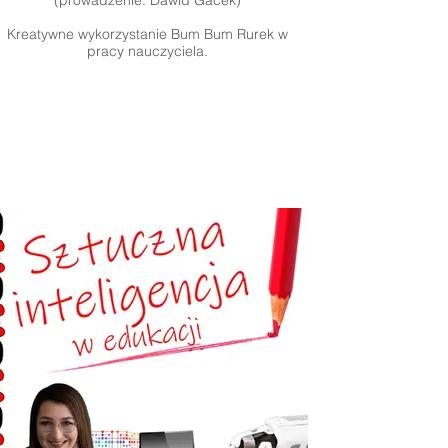
(prowadzenie: Dawid Gacek)
Kreatywne wykorzystanie Bum Bum Rurek w
pracy nauczyciela.