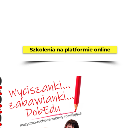
Szkolenia na platformie online