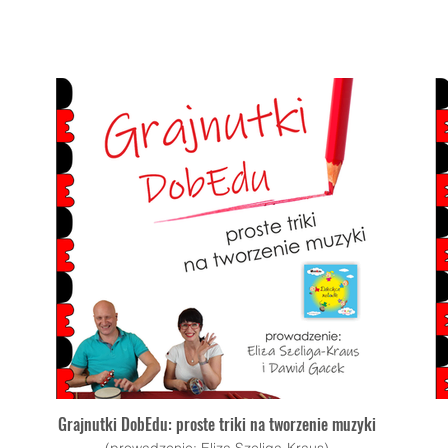
Grajnutki DobEdu: proste triki na tworzenie muzyki