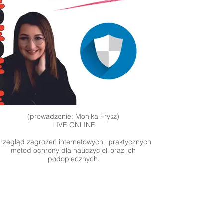
(prowadzenie: Monika Frysz)
LIVE ONLINE
rzegląd zagrożeń internetowych i praktycznych
metod ochrony dla nauczycieli oraz ich
podopiecznych.