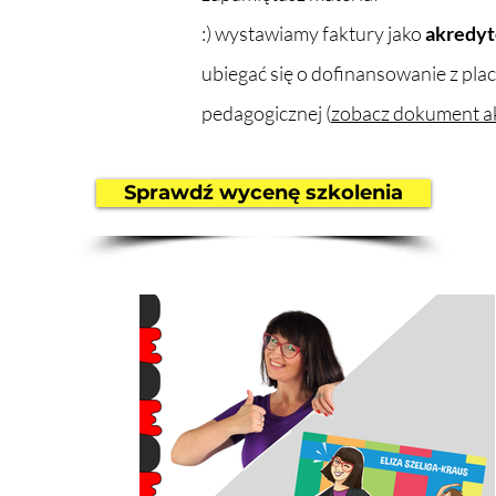
:) wystawiamy faktury jako
akredyt
ubiegać się o dofinansowanie z plac
pedagogicznej (
zobacz dokument ak
Sprawdź wycenę szkolenia