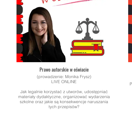
Prawo autorskie w oświacie
(prowadzenie: Monika Frysz)
LIVE ONLINE
P
Jak legalnie korzystać z utworów, udostępniać
materiały dydaktyczne, organizować wydarzenia
szkolne oraz jakie są konsekwencje naruszania
tych przepisów?