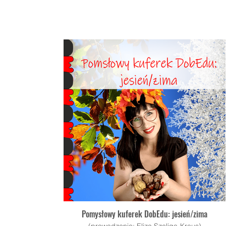
Pomysłowy kuferek DobEdu: jesień/zima