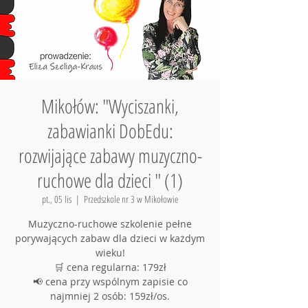
Mikołów: "Wyciszanki,
zabawianki DobEdu:
rozwijające zabawy muzyczno-
ruchowe dla dzieci " (1)
pt., 05 lis
  |  
Przedszkole nr 3 w Mikołowie
Muzyczno-ruchowe szkolenie pełne
porywających zabaw dla dzieci w każdym
wieku!
🛒 cena regularna: 179zł
📢 cena przy wspólnym zapisie co
najmniej 2 osób: 159zł/os.