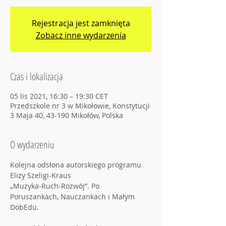
Rejestracja jest zamknięta
Zobacz inne wydarzenia
Czas i lokalizacja
05 lis 2021, 16:30 – 19:30 CET
Przedszkole nr 3 w Mikołowie, Konstytucji
3 Maja 40, 43-190 Mikołów, Polska
O wydarzeniu
Kolejna odsłona autorskiego programu 
Elizy Szeligi-Kraus

„Muzyka-Ruch-Rozwój”. Po 
Poruszankach, Nauczankach i Małym 
DobEdu.