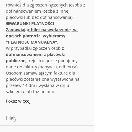
również dla zgłoszeń łączonych (osoba z 
dofinansowaniem+osoba z innej 
placówki lub bez dofinansowania).
🟡WARUNKI PŁATNOŚCI
Zamawiając bilet na wydarzenie, w 
opcjach płatności wybieramy 
"PŁATNOŚĆ MANUALNA".
W przypadku zgłoszeń osób 
z 
dofinansowaniem z placówki 
publicznej,
 rejestrując się podajemy 
dane do faktury (nabywca, odbiorca). 
Osobom zamawiającym fakturę dla 
placówki zostanie ona wystawiona na 
przelew 14 dni i wysłana w dniu 
szkolenia lub tuż po nim.
Pokaż więcej
Bilety