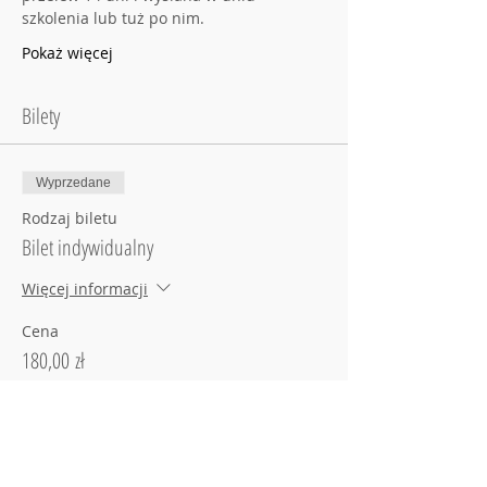
szkolenia lub tuż po nim.
Pokaż więcej
Bilety
Wyprzedane
Rodzaj biletu
Bilet indywidualny
Więcej informacji
Cena
180,00 zł
Sprzedaż zakończona
Rodzaj biletu