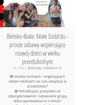
Bielsko-Biała: Małe DobEdu -
proste zabawy wspierające
rozwój dzieci w wieku
przedszkolnym
śr., 15 lis
  |  
Bielsko-Biała, Przedszkole nr 43
🟢 Szukasz prostych i angażujących
zabaw idealnych na czas adaptacji w
przedszkolu?
🟢 Potrzebujesz pomysłów na
zdyscyplinowanie i zabawianie grupy,
które wprowadzisz w 5 minut?