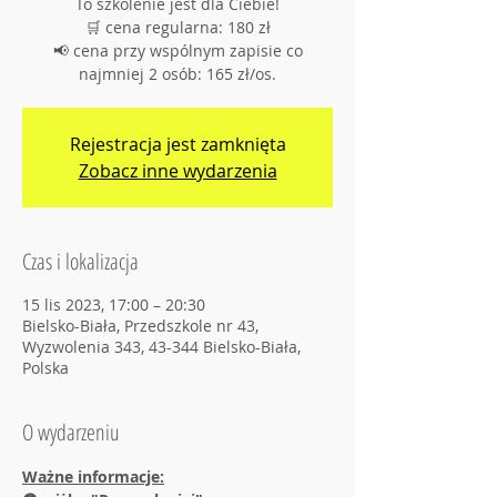
To szkolenie jest dla Ciebie!
🛒 cena regularna: 180 zł
📢 cena przy wspólnym zapisie co
najmniej 2 osób: 165 zł/os.
Rejestracja jest zamknięta
Zobacz inne wydarzenia
Czas i lokalizacja
15 lis 2023, 17:00 – 20:30
Bielsko-Biała, Przedszkole nr 43,
Wyzwolenia 343, 43-344 Bielsko-Biała,
Polska
O wydarzeniu
Ważne informacje: