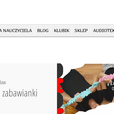
A NAUCZYCIELA
BLOG
KLUBIK
SKLEP
AUDIOTE
ław
, zabawianki