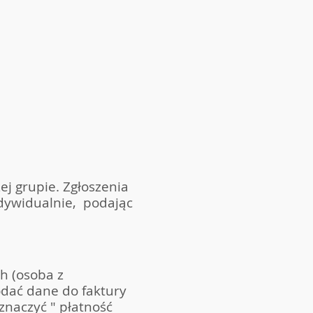
ej grupie. Zgłoszenia
dywidualnie, podając
h (osoba z
dać dane do faktury
znaczyć " płatność