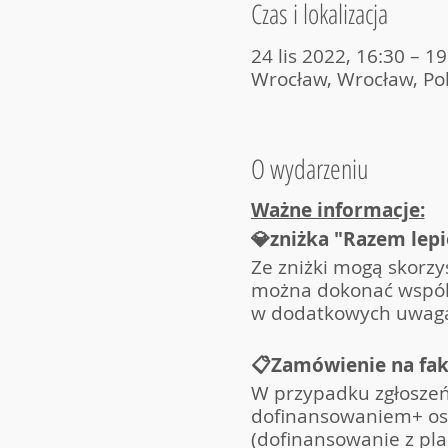
Czas i lokalizacja
24 lis 2022, 16:30 – 19
Wrocław, Wrocław, Po
O wydarzeniu
Ważne informacje:
💎zniżka "Razem lepi
Ze zniżki mogą skorzy
można dokonać wspóln
w dodatkowych uwagac
📋Zamówienie na fak
W przypadku zgłoszeń
dofinansowaniem+ oso
(dofinansowanie z pla