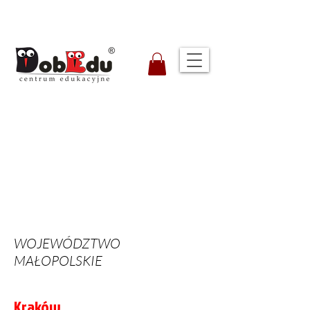
WOJEWÓDZTWO
MAŁOPOLSKIE
Kraków