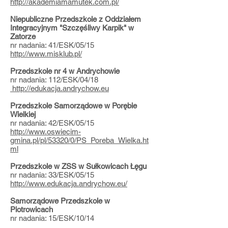
http://akademiamamutek.com.pl/
Niepubliczne Przedszkole z Oddziałem
Integracyjnym "Szczęśliwy Karpik" w
Zatorze
nr nadania: 41/ESK/05/15
http://www.misklub.pl/
Przedszkole nr 4 w Andrychowie
nr nadania: 112/ESK/04/18
http://edukacja.andrychow.eu
Przedszkole Samorządowe w Porębie
Wielkiej
nr nadania: 42/ESK/05/15
http://www.oswiecim-
gmina.pl/pl/53320/0/PS_Poreba_Wielka.ht
ml
Przedszkole w ZSS w Sułkowicach Łęgu
nr nadania: 33/ESK/05/15
http://www.edukacja.andrychow.eu/
Samorządowe Przedszkole w
Piotrowicach
nr nadania: 15/ESK/10/14