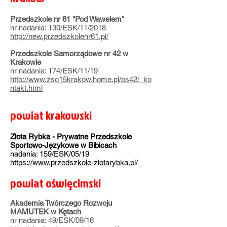
Przedszkole nr 61 "Pod Wawelem"
nr nadania: 130/ESK/11/2018
http://new.przedszkolenr61.pl/
Przedszkole Samorządowe nr 42 w
Krakowie
nr nadania: 174/ESK/11/19
http://www.zso15krakow.home.pl/ps42/_ko
ntakt.html
powiat krakowski
Złota Rybka - Prywatne Przedszkole
Sportowo-Językowe w Bibicach
nadania: 159/ESK/05/19
https://www.przedszkole-zlotarybka.pl/
powiat oświęcimski
Akademia Twórczego Rozwoju
MAMUTEK w Kętach
nr nadania: 49/ESK/09/16