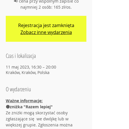
📢 cena przy wspólnym zapisie co
najmniej 2 osób: 165 zł/os.
Rejestracja jest zamknięta
Zobacz inne wydarzenia
Czas i lokalizacja
11 maj 2023, 16:30 – 20:00
Kraków, Kraków, Polska
O wydarzeniu
Ważne informacje:
🟡zniżka "Razem lepiej"
Ze zniżki mogą skorzystać osoby 
zgłaszające się  we dwójkę lub w 
większej grupie. Zgłoszenia można 