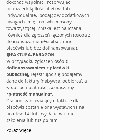
dokonać wspólnie,  rezerwując 
odpowiednią ilość biletów  lub 
indywidualnie,  podając w dodatkowych 
uwagach imię i nazwisko osoby 
towarzyszącej. Zniżka jest naliczana 
również dla zgłoszeń łączonych (osoba z 
dofinansowaniem+osoba z innej 
placówki lub bez dofinansowania).
🟡FAKTURA/PARAGON
W przypadku zgłoszeń osób 
z 
dofinansowaniem z placówki 
publicznej,
 rejestrując się podajemy 
dane do faktury (nabywca, odbiorca), a 
w opcjach płatności zaznaczamy 
"płatność manualna"
.
Osobom zamawiającym fakturę dla 
placówki zostanie ona wystawiona na 
przelew 14 dni i wysłana w dniu 
szkolenia lub tuż po nim.
Pokaż więcej