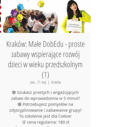
Kraków: Małe DobEdu - proste
zabawy wspierające rozwój
dzieci w wieku przedszkolnym
(1)
czw., 11 maj
  |  
Kraków
🟢 Szukasz prostych i angażujących
zabaw do wprowadzenia w 5 minut?
🟢 Potrzebujesz pomysłów na
zdyscyplinowanie i zabawianie grupy?
To szkolenie jest dla Ciebie!
🛒 cena regularna: 180 zł