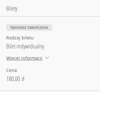
Bilety
Sprzedaż zakończona
Rodzaj biletu
Bilet indywidualny
Więcej informacji
Cena
180,00 zł
Sprzedaż zakończona
Rodzaj biletu
Bilet razem lepiej
Więcej informacji