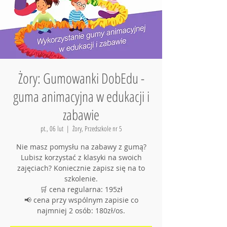
Żory: Gumowanki DobEdu -
guma animacyjna w edukacji i
zabawie
pt., 06 lut
  |  
Żory, Przedszkole nr 5
Nie masz pomysłu na zabawy z gumą?
Lubisz korzystać z klasyki na swoich
zajęciach? Koniecznie zapisz się na to
szkolenie.
🛒 cena regularna: 195zł
📢 cena przy wspólnym zapisie co
najmniej 2 osób: 180zł/os.