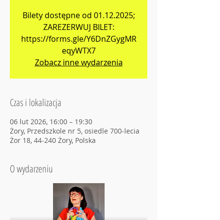
Bilety dostępne od 01.12.2025;
ZAREZERWUJ BILET:
https://forms.gle/Y6DnZGygMR
eqyWTX7
Zobacz inne wydarzenia
Czas i lokalizacja
06 lut 2026, 16:00 – 19:30
Żory, Przedszkole nr 5, osiedle 700-lecia
Żor 18, 44-240 Żory, Polska
O wydarzeniu