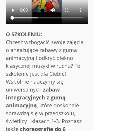
O SZKOLENIU:
Chcesz wzbogacić swoje zajęcia 
o angażujące zabawy z gumą 
animacyjną i odkryć piękno 
klasycznej muzyki w ruchu? To 
szkolenie jest dla Ciebie!
Wspólnie nauczymy się 
uniwersalnych 
zabaw 
integracyjnych z gumą 
animacyjną
, które doskonale 
sprawdzą się w przedszkolu, 
świetlicy i klasach 1-3. Poznasz 
także 
choreografie do 6 