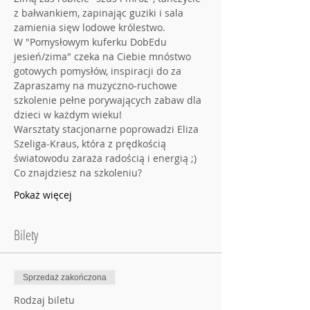
z bałwankiem, zapinając guziki i sala 
zamienia sięw lodowe królestwo.
W "Pomysłowym kuferku DobEdu 
jesień/zima" czeka na Ciebie mnóstwo 
gotowych pomysłów, inspiracji do za
Zapraszamy na muzyczno-ruchowe 
szkolenie pełne porywających zabaw dla 
dzieci w każdym wieku!
Warsztaty stacjonarne poprowadzi Eliza 
Szeliga-Kraus, która z prędkością 
światowodu zaraża radością i energią ;)
Co znajdziesz na szkoleniu?
Pokaż więcej
Bilety
Sprzedaż zakończona
Rodzaj biletu