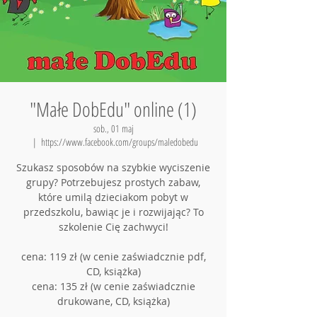
"Małe DobEdu" online (1)
sob., 01 maj
  |  
https://www.facebook.com/groups/maledobedu
Szukasz sposobów na szybkie wyciszenie
grupy? Potrzebujesz prostych zabaw,
które umilą dzieciakom pobyt w
przedszkolu, bawiąc je i rozwijając? To
szkolenie Cię zachwyci!
cena: 119 zł (w cenie zaświadcznie pdf,
CD, książka)
cena: 135 zł (w cenie zaświadcznie
drukowane, CD, książka)