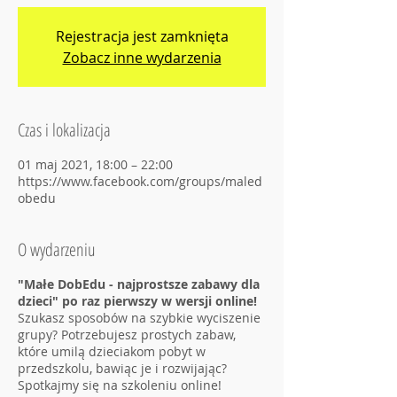
Rejestracja jest zamknięta
Zobacz inne wydarzenia
Czas i lokalizacja
01 maj 2021, 18:00 – 22:00
https://www.facebook.com/groups/maled
obedu
O wydarzeniu
"Małe DobEdu - najprostsze zabawy dla
dzieci" po raz pierwszy w wersji online!
Szukasz sposobów na szybkie wyciszenie
grupy? Potrzebujesz prostych zabaw,
które umilą dzieciakom pobyt w
przedszkolu, bawiąc je i rozwijając?
Spotkajmy się na szkoleniu online!