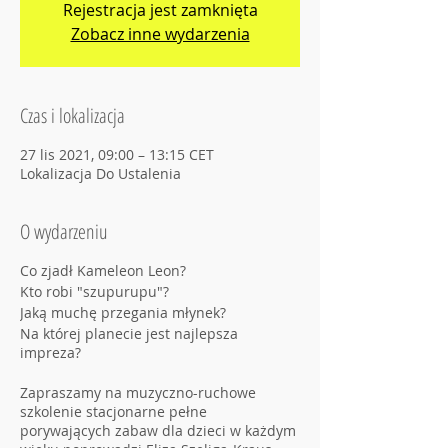
Rejestracja jest zamknięta
Zobacz inne wydarzenia
Czas i lokalizacja
27 lis 2021, 09:00 – 13:15 CET
Lokalizacja Do Ustalenia
O wydarzeniu
Co zjadł Kameleon Leon?
Kto robi "szupurupu"?
Jaką muchę przegania młynek?
Na której planecie jest najlepsza
impreza?
Zapraszamy na muzyczno-ruchowe
szkolenie stacjonarne pełne
porywających zabaw dla dzieci w każdym