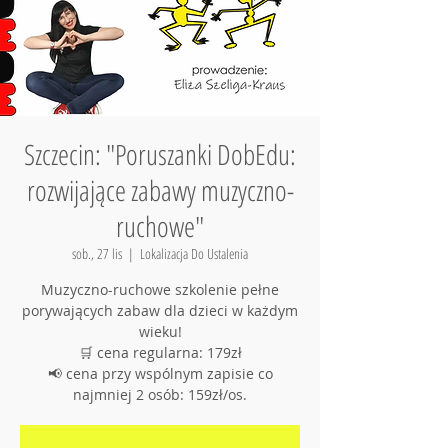
Szczecin: "Poruszanki DobEdu:
rozwijające zabawy muzyczno-
ruchowe"
sob., 27 lis
  |  
Lokalizacja Do Ustalenia
Muzyczno-ruchowe szkolenie pełne
porywających zabaw dla dzieci w każdym
wieku!
🛒 cena regularna: 179zł
📢 cena przy wspólnym zapisie co
najmniej 2 osób: 159zł/os.