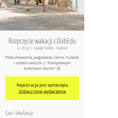
Rozpczęcie wakacji z DobEdu
śr., 30 cze
  |  
Fanpage DobEdu - Facebook
Podsumowania, pogadanki, tańce, hulanki
i ostatni wieczór z "Pomysłowym
kuferkiem letnim" 😉
Rejestracja jest zamknięta
Zobacz inne wydarzenia
Czas i lokalizacja