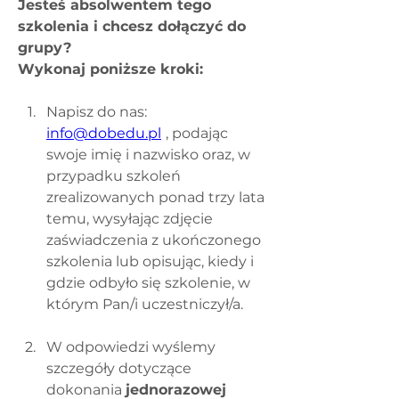
Jesteś absolwentem tego 
szkolenia i chcesz dołączyć do 
grupy? 
Wykonaj poniższe kroki:
Napisz do nas: 
info@dobedu.pl
, podając 
swoje imię i nazwisko oraz, w 
przypadku szkoleń 
zrealizowanych ponad trzy lata 
temu, wysyłając zdjęcie 
zaświadczenia z ukończonego 
szkolenia lub opisując, kiedy i 
gdzie odbyło się szkolenie, w 
którym Pan/i uczestniczył/a.
W odpowiedzi wyślemy 
szczegóły dotyczące 
dokonania 
jednorazowej 