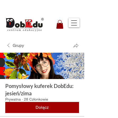
Grupy
Pomysłowy kuferek DobEdu:
jesień/zima
Prywatna
·
28 Członkowie
Dołącz