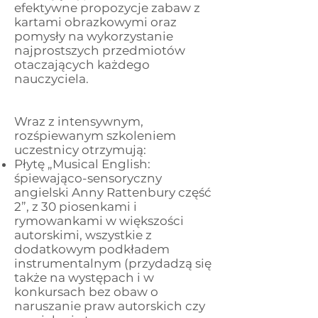
efektywne propozycje zabaw z
kartami obrazkowymi oraz
pomysły na wykorzystanie
najprostszych przedmiotów
otaczających każdego
nauczyciela.
Wraz z intensywnym,
rozśpiewanym szkoleniem
uczestnicy otrzymują:
Płytę „Musical English:
śpiewająco-sensoryczny
angielski Anny Rattenbury część
2”, z 30 piosenkami i
rymowankami w większości
autorskimi, wszystkie z
dodatkowym podkładem
instrumentalnym (przydadzą się
także na występach i w
konkursach bez obaw o
naruszanie praw autorskich czy