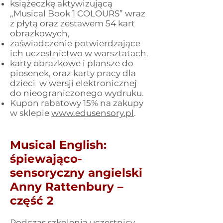
książeczkę aktywizującą
„Musical Book 1 COLOURS” wraz
z płytą oraz zestawem 54 kart
obrazkowych,
zaświadczenie potwierdzające
ich uczestnictwo w warsztatach.
karty obrazkowe i plansze do
piosenek, oraz karty pracy dla
dzieci w wersji elektronicznej
do nieograniczonego wydruku.
Kupon rabatowy 15% na zakupy
w sklepie
www.edusensory.pl
.
Musical English:
śpiewająco-
sensoryczny angielski
Anny Rattenbury –
część 2
Podczas szkolenia uczestnicy