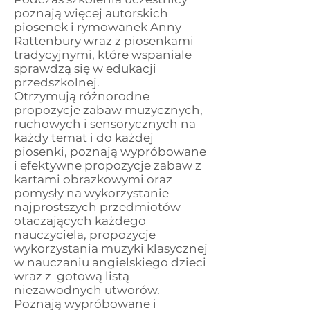
poznają więcej autorskich
piosenek i rymowanek Anny
Rattenbury wraz z piosenkami
tradycyjnymi, które wspaniale
sprawdzą się w edukacji
przedszkolnej.
Otrzymują różnorodne
propozycje zabaw muzycznych,
ruchowych i sensorycznych na
każdy temat i do każdej
piosenki, poznają wypróbowane
i efektywne propozycje zabaw z
kartami obrazkowymi oraz
pomysły na wykorzystanie
najprostszych przedmiotów
otaczających każdego
nauczyciela, propozycje
wykorzystania muzyki klasycznej
w nauczaniu angielskiego dzieci
wraz z gotową listą
niezawodnych utworów.
Poznają wypróbowane i