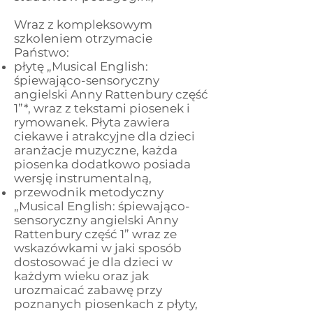
Wraz z kompleksowym
szkoleniem otrzymacie
Państwo:
płytę „Musical English:
śpiewająco-sensoryczny
angielski Anny Rattenbury część
1”*, wraz z tekstami piosenek i
rymowanek. Płyta zawiera
ciekawe i atrakcyjne dla dzieci
aranżacje muzyczne, każda
piosenka dodatkowo posiada
wersję instrumentalną,
przewodnik metodyczny
„Musical English: śpiewająco-
sensoryczny angielski Anny
Rattenbury część 1” wraz ze
wskazówkami w jaki sposób
dostosować je dla dzieci w
każdym wieku oraz jak
urozmaicać zabawę przy
poznanych piosenkach z płyty,