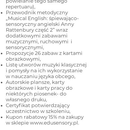
powielanie tego samego
repertuaru),
Przewodnik metodyczny
„Musical English: śpiewająco-
sensoryczny angielski Anny
Rattenbury część 2” wraz
dodatkowymi zabawami
muzycznymi, ruchowymi i
sensorycznymi,
Propozycje 26 zabaw z kartami
obrazkowymi,
Listę utworów muzyki klasycznej
i pomysły na ich wykorzystanie
w nauczaniu języka obcego,
Autorskie plansze, karty
obrazkowe i karty pracy do
niektórych piosenek- do
własnego druku,
Certyfikat potwierdzający
uczestnictwo w szkoleniu,
Kupon rabatowy 15% na zakupy
w sklepie
www.edusensory.pl
.