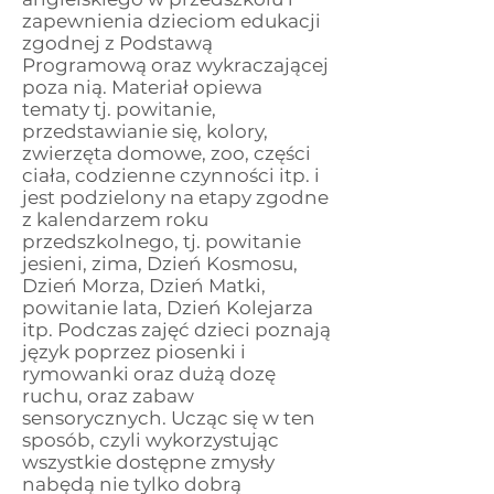
zapewnienia dzieciom edukacji
zgodnej z Podstawą
Programową oraz wykraczającej
poza nią. Materiał opiewa
tematy tj. powitanie,
przedstawianie się, kolory,
zwierzęta domowe, zoo, części
ciała, codzienne czynności itp. i
jest podzielony na etapy zgodne
z kalendarzem roku
przedszkolnego, tj. powitanie
jesieni, zima, Dzień Kosmosu,
Dzień Morza, Dzień Matki,
powitanie lata, Dzień Kolejarza
itp. Podczas zajęć dzieci poznają
język poprzez piosenki i
rymowanki oraz dużą dozę
ruchu, oraz zabaw
sensorycznych. Ucząc się w ten
sposób, czyli wykorzystując
wszystkie dostępne zmysły
nabędą nie tylko dobrą