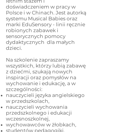
letnim stażem i
doświadczeniem w pracy w
Polsce i w Chinach. Jest autorką
systemu Musical Babies oraz
marki EduSensory - linii ręcznie
robionych zabawek i
sensorycznych pomocy
dydaktycznych dla małych
dzieci.
Na szkolenie zapraszamy
wszystkich, którzy lubią zabawę
z dziećmi, szukają nowych
inspiracji oraz pomysłów na
wychowanie i edukację, a w
szczególności:
nauczycieli języka angielskiego
w przedszkolach,
nauczycieli wychowania
przedszkolnego i edukacji
wczesnoszkolnej,
wychowawców w żłobkach,
studentów pedagogiki,