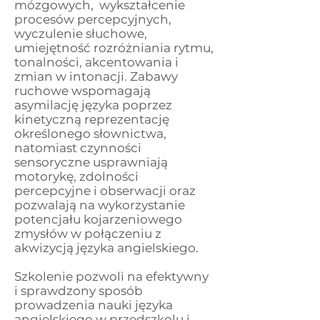
mózgowych, wykształcenie
procesów percepcyjnych,
wyczulenie słuchowe,
umiejętność rozróżniania rytmu,
tonalności, akcentowania i
zmian w intonacji. Zabawy
ruchowe wspomagają
asymilację języka poprzez
kinetyczną reprezentację
określonego słownictwa,
natomiast czynności
sensoryczne usprawniają
motorykę, zdolności
percepcyjne i obserwacji oraz
pozwalają na wykorzystanie
potencjału kojarzeniowego
zmysłów w połączeniu z
akwizycją języka angielskiego.
Szkolenie pozwoli na efektywny
i sprawdzony sposób
prowadzenia nauki języka
angielskiego w przedszkolu i