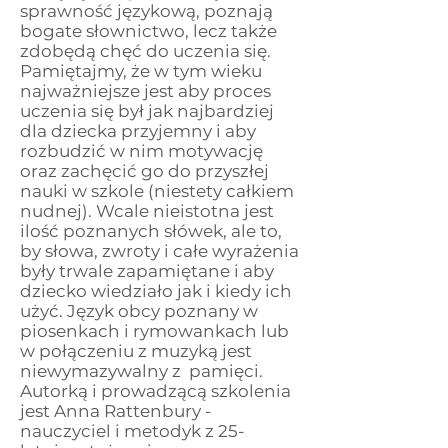
sprawność językową, poznają
bogate słownictwo, lecz także
zdobędą chęć do uczenia się.
Pamiętajmy, że w tym wieku
najważniejsze jest aby proces
uczenia się był jak najbardziej
dla dziecka przyjemny i aby
rozbudzić w nim motywację
oraz zachęcić go do przyszłej
nauki w szkole (niestety całkiem
nudnej). Wcale nieistotna jest
ilość poznanych słówek, ale to,
by słowa, zwroty i całe wyrażenia
były trwale zapamiętane i aby
dziecko wiedziało jak i kiedy ich
użyć. Język obcy poznany w
piosenkach i rymowankach lub
w połączeniu z muzyką jest
niewymazywalny z pamięci.
Autorką i prowadzącą szkolenia
jest Anna Rattenbury -
nauczyciel i metodyk z 25-