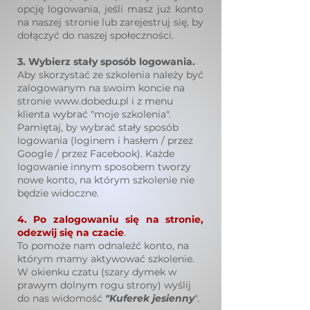
opcję logowania, jeśli masz już konto
na naszej stronie lub zarejestruj się, by
dołączyć do naszej społeczności.
3. Wybierz stały sposób logowania.
Aby skorzystać ze szkolenia należy być
zalogowanym na swoim koncie na
stronie
www.dobedu.pl
i z menu
klienta wybrać "moje szkolenia".
Pamiętaj, by wybrać stały sposób
logowania (loginem i hasłem / przez
Google / przez Facebook). Każde
logowanie innym sposobem tworzy
nowe konto, na którym szkolenie nie
będzie widoczne.​​
4. Po zalogowaniu się na stronie,
odezwij się na czacie
.
To pomoże nam odnaleźć konto, na
którym mamy aktywować szkolenie.
W okienku czatu (szary dymek w
prawym dolnym rogu strony) wyślij
do nas widomość
"Kuferek jesienny
".