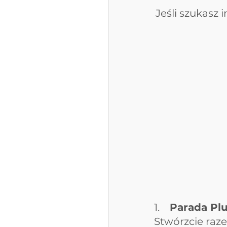
Jeśli szukasz 
1.    
Parada Pl
Stwórzcie raze