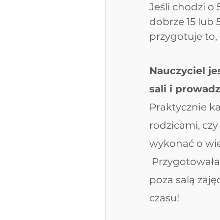
Jeśli chodzi o
dobrze 15 lub 
przygotuje to, 
Nauczyciel je
sali i prowadz
Praktycznie ka
rodzicami, czy
wykonać o wiel
 Przygotowała
poza salą zaj
czasu!