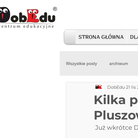
STRONA GŁÓWNA
DL
Wszystkie posty
archiwum
DobEdu
21 lis
Kilka 
Pluszo
Już wkrótce D