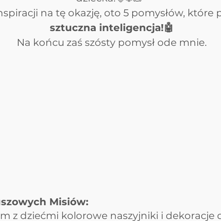
inspiracji na tę okazję, oto 5 pomysłów, które 
sztuczna inteligencja!🤖
Na końcu zaś szósty pomysł ode mnie.
uszowych Misiów:
m z dziećmi kolorowe naszyjniki i dekoracje 