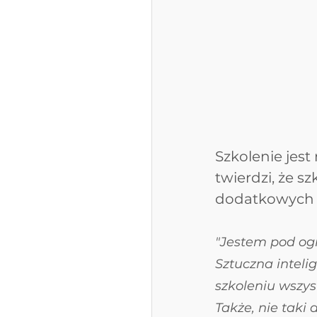
Szkolenie jest
twierdzi, że s
dodatkowych 
"Jestem pod og
Sztuczna inteli
szkoleniu wszys
Także, nie taki 