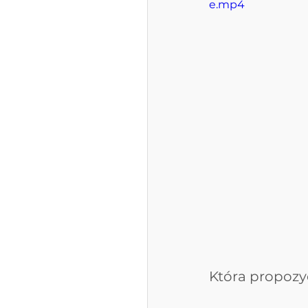
e.mp4
Która propozyc