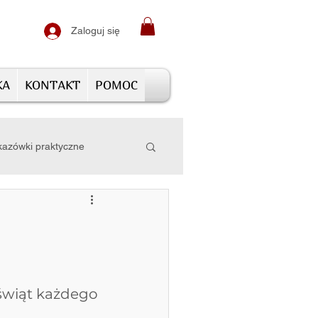
Zaloguj się
KA
KONTAKT
POMOC
azówki praktyczne
świąt każdego 