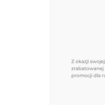
Z okazji swoje
zrabatowanej 
promocji dla 