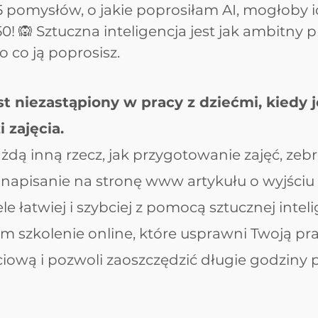
 5 pomysłów, o jakie poprosiłam AI, mogłoby 
50! 🙉 Sztuczna inteligencja jest jak ambitny p
o co ją poprosisz.
st niezastąpiony w pracy z dziećmi, kiedy j
i zajęcia.
żdą inną rzecz, jak przygotowanie zajęć, zebr
 napisanie na stronę www artykułu o wyjściu
e łatwiej i szybciej z pomocą sztucznej inteli
m szkolenie online, które usprawni Twoją pr
ęciową i pozwoli zaoszczędzić długie godziny