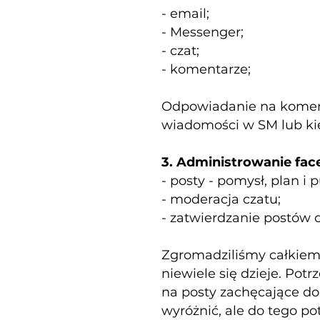
- email;
- Messenger;
- czat;
- komentarze;
Odpowiadanie na koment
wiadomości w SM lub ki
3. Administrowanie fac
- posty - pomysł, plan i p
- moderacja czatu;
- zatwierdzanie postów 
Zgromadziliśmy całkiem 
niewiele się dzieje. Po
na posty zachęcające do
wyróżnić, ale do tego p