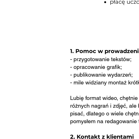
płacę uczc
Czym będziesz 
1. Pomoc w prowadzeni
- przygotowanie tekstów;
- opracowanie grafik;
- publikowanie wydarzeń;
- mile widziany montaż krót
Lubię format wideo, chętnie
różnych nagrań i zdjęć, ale
pisać, dlatego o wiele chętn
pomysłem na redagowanie te
2. Kontakt z klientami