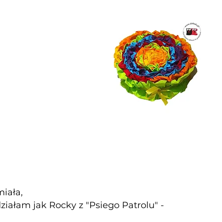
iała,
działam jak Rocky z "Psiego Patrolu" -