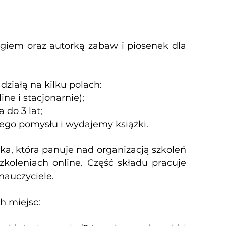
giem oraz autorką zabaw i piosenek dla
działą na kilku polach:
ne i stacjonarnie);
 do 3 lat;
go pomysłu i wydajemy książki.
ka, która panuje nad organizacją szkoleń
zkoleniach online. Część składu pracuje
nauczyciele.
h miejsc: