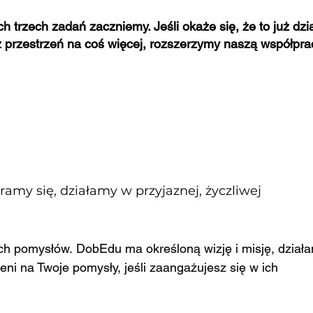
ch trzech zadań zaczniemy. Jeśli okaże się, że to już dzi
z przestrzeń na coś więcej, rozszerzymy naszą współpra
łając w DobEdu?
amy się, działamy w przyjaznej, życzliwej
ich pomysłów.
DobEdu ma określoną wizję i misję, dział
zeni na Twoje pomysły, jeśli zaangażujesz się w ich