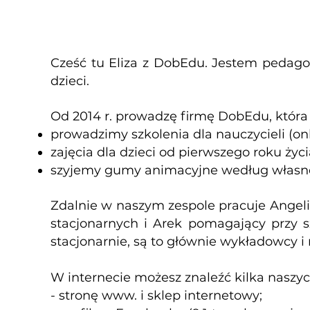
Cześć tu Eliza z DobEdu. Jestem pedago
dzieci.
Od 2014 r. prowadzę firmę DobEdu, która 
prowadzimy szkolenia dla nauczycieli (onli
zajęcia dla dzieci od pierwszego roku życia
szyjemy gumy animacyjne według własne
Zdalnie w naszym zespole pracuje Angeli
stacjonarnych i Arek pomagający przy s
stacjonarnie, są to głównie wykładowcy i 
W internecie możesz znaleźć kilka naszyc
- stronę www. i sklep internetowy;