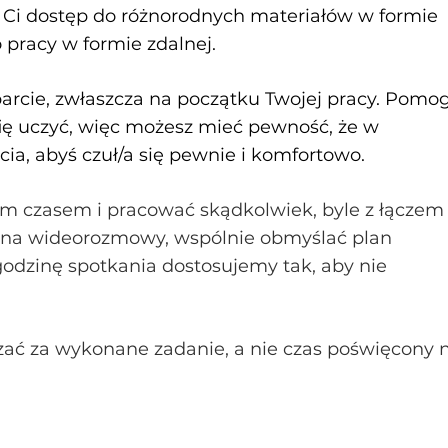
 Ci dostęp do różnorodnych materiałów w formie
 pracy w formie zdalnej.
arcie, zwłaszcza na początku Twojej pracy. Pomo
afię uczyć, więc możesz mieć pewność, że w
cia, abyś czuł/a się pewnie i komfortowo.
im czasem i pracować skądkolwiek, byle z łączem
ć na wideorozmowy, wspólnie obmyślać plan
 godzinę spotkania dostosujemy tak, aby nie
czać za wykonane zadanie, a nie czas poświęcony 