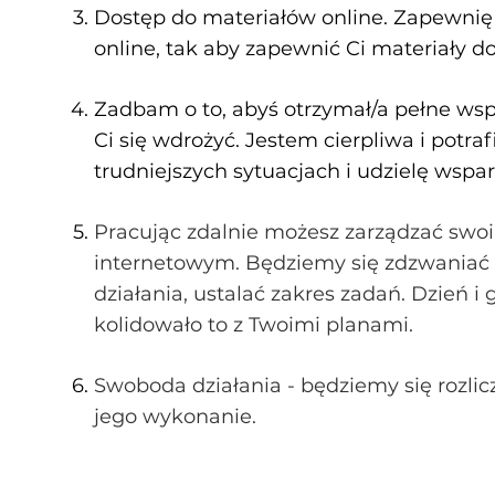
Dostęp do materiałów online. Zapewnię
online, tak aby zapewnić Ci materiały do
Zadbam o to, abyś otrzymał/a pełne wsp
Ci się wdrożyć. Jestem cierpliwa i potr
trudniejszych sytuacjach i udzielę wspar
Pracując zdalnie możesz zarządzać swo
internetowym
. Będziemy się zdzwania
działania, ustalać zakres zadań. Dzień i
kolidowało to z Twoimi planami.
Swoboda działania - będziemy się rozli
jego wykonanie.