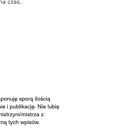
na czas.
ponuję sporą ilością
 i publikację. Nie lubię
mistrzyni/mistrza z
zną tych wpisów.